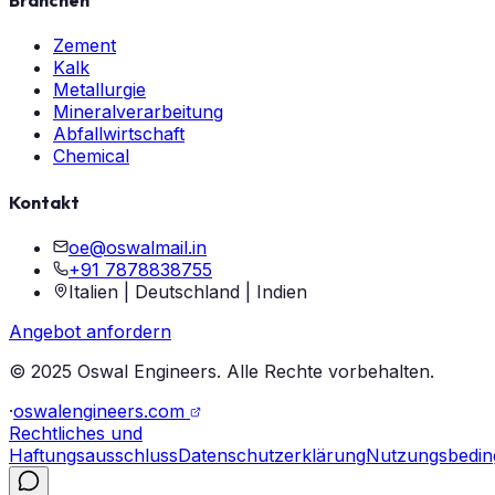
Branchen
Zement
Kalk
Metallurgie
Mineralverarbeitung
Abfallwirtschaft
Chemical
Kontakt
oe@oswalmail.in
+91 7878838755
Italien | Deutschland | Indien
Angebot anfordern
© 2025 Oswal Engineers. Alle Rechte vorbehalten.
·
oswalengineers.com
Rechtliches und
Haftungsausschluss
Datenschutzerklärung
Nutzungsbedi