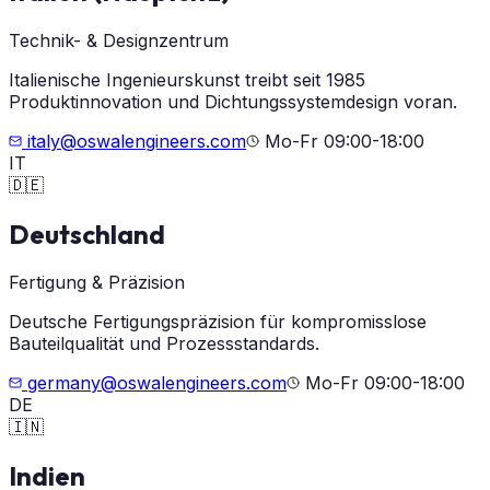
Technik- & Designzentrum
Italienische Ingenieurskunst treibt seit 1985
Produktinnovation und Dichtungssystemdesign voran.
italy@oswalengineers.com
Mo-Fr 09:00-18:00
IT
🇩🇪
Deutschland
Fertigung & Präzision
Deutsche Fertigungspräzision für kompromisslose
Bauteilqualität und Prozessstandards.
germany@oswalengineers.com
Mo-Fr 09:00-18:00
DE
🇮🇳
Indien