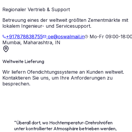
Regionaler Vertrieb & Support
Betreuung eines der weltweit größten Zementmärkte mit
lokalem Ingenieur- und Servicesupport.
+917878838755
oe@oswalmail.in
Mo-Fr 09:00-18:0
Mumbai, Maharashtra, IN
Weltweite Lieferung
Wir liefern Ofendichtungssysteme an Kunden weltweit.
Kontaktieren Sie uns, um Ihre Anforderungen zu
besprechen.
“
Überall dort, wo Hochtemperatur-Drehrohröfen
unter kontrollierter Atmosphäre betrieben werden,