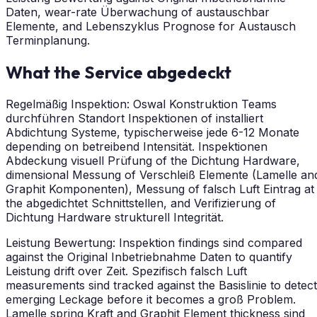
Daten, wear-rate Überwachung of austauschbar
Elemente, and Lebenszyklus Prognose for Austausch
Terminplanung.
What the Service abgedeckt
Regelmäßig Inspektion: Oswal Konstruktion Teams
durchführen Standort Inspektionen of installiert
Abdichtung Systeme, typischerweise jede 6-12 Monate
depending on betreibend Intensität. Inspektionen
Abdeckung visuell Prüfung of the Dichtung Hardware,
dimensional Messung of Verschleiß Elemente (Lamelle an
Graphit Komponenten), Messung of falsch Luft Eintrag at
the abgedichtet Schnittstellen, and Verifizierung of
Dichtung Hardware strukturell Integrität.
Leistung Bewertung: Inspektion findings sind compared
against the Original Inbetriebnahme Daten to quantify
Leistung drift over Zeit. Spezifisch falsch Luft
measurements sind tracked against the Basislinie to detect
emerging Leckage before it becomes a groß Problem.
Lamelle spring Kraft and Graphit Element thickness sind