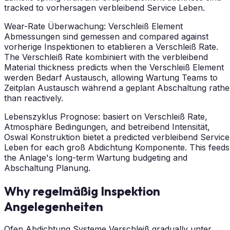
tracked to vorhersagen verbleibend Service Leben.
Wear-Rate Überwachung: Verschleiß Element
Abmessungen sind gemessen and compared against
vorherige Inspektionen to etablieren a Verschleiß Rate.
The Verschleiß Rate kombiniert with the verbleibend
Material thickness predicts when the Verschleiß Element
werden Bedarf Austausch, allowing Wartung Teams to
Zeitplan Austausch während a geplant Abschaltung rathe
than reactively.
Lebenszyklus Prognose: basiert on Verschleiß Rate,
Atmosphäre Bedingungen, and betreibend Intensität,
Oswal Konstruktion bietet a predicted verbleibend Service
Leben for each groß Abdichtung Komponente. This feeds
the Anlage's long-term Wartung budgeting and
Abschaltung Planung.
Why regelmäßig Inspektion
Angelegenheiten
Ofen Abdichtung Systeme Verschleiß gradually unter