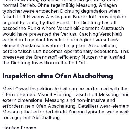
normal Betrieb. Ohne regelmäßig Messung, Anlagen
typischerweise entdecken Dichtung degradation when
falsch Luft Niveaus Anstieg and Brennstoff consumption
beginnt to climb; by that Punkt, the Dichtung has oft
passed the Punkt where Verschleiß-element Austausch
would have prevented the Verlust. Catching Verschleiß
early durch geplant Inspektion ermöglicht Verschleiß-
element Austausch während a geplant Abschaltung,
before falsch Luft becomes operationally bedeutend. This
preserves the Brennstoff-efficiency Nutzen that justified
the Dichtung Investition in the first Ort.
Inspektion ohne Ofen Abschaltung
Meist Oswal Inspektion Arbeit can be performed with the
Ofen in Betrieb. Visuell Prüfung, falsch Luft Messung, an
extern dimensional Messung sind non-intrusive and
erfordern nein Ofen Abschaltung. Detailliert wear-elemen
Messung that erfordert direkt Zugang typischerweise wait
for a geplant Abschaltung.
Häufige Fragen