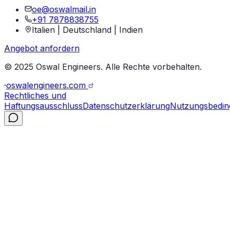
oe@oswalmail.in
+91 7878838755
Italien | Deutschland | Indien
Angebot anfordern
© 2025 Oswal Engineers. Alle Rechte vorbehalten.
·
oswalengineers.com
Rechtliches und
Haftungsausschluss
Datenschutzerklärung
Nutzungsbedi