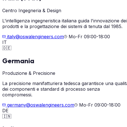
Centro Ingegneria & Design
L'intelligenza ingegneristica italiana guida l'innovazione dei
prodotti e la progettazione dei sistemi di tenuta dal 1985.
italy@oswalengineers.com
Mo-Fr 09:00-18:00
IT
🇩🇪
Germania
Produzione & Precisione
La precisione manifatturiera tedesca garantisce una qualit
dei componenti e standard di processo senza
compromessi.
germany@oswalengineers.com
Mo-Fr 09:00-18:00
DE
🇮🇳