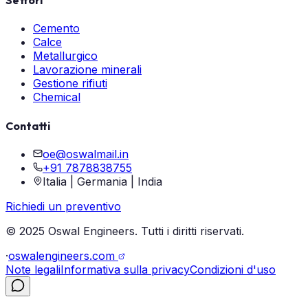
Settori
Cemento
Calce
Metallurgico
Lavorazione minerali
Gestione rifiuti
Chemical
Contatti
oe@oswalmail.in
+91 7878838755
Italia | Germania | India
Richiedi un preventivo
© 2025 Oswal Engineers. Tutti i diritti riservati.
·
oswalengineers.com
Note legali
Informativa sulla privacy
Condizioni d'uso