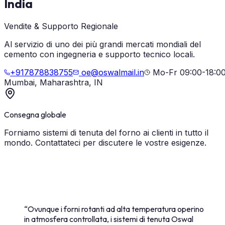
India
Vendite & Supporto Regionale
Al servizio di uno dei più grandi mercati mondiali del
cemento con ingegneria e supporto tecnico locali.
+917878838755
oe@oswalmail.in
Mo-Fr 09:00-18:0
Mumbai, Maharashtra, IN
Consegna globale
Forniamo sistemi di tenuta del forno ai clienti in tutto il
mondo. Contattateci per discutere le vostre esigenze.
“
Ovunque i forni rotanti ad alta temperatura operino
in atmosfera controllata, i sistemi di tenuta Oswal