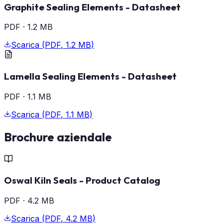
Graphite Sealing Elements - Datasheet
PDF
·
1.2 MB
Scarica
(
PDF
,
1.2 MB
)
Lamella Sealing Elements - Datasheet
PDF
·
1.1 MB
Scarica
(
PDF
,
1.1 MB
)
Brochure aziendale
Oswal Kiln Seals - Product Catalog
PDF
·
4.2 MB
Scarica
(
PDF
,
4.2 MB
)