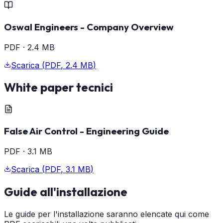
Oswal Engineers - Company Overview
PDF
·
2.4 MB
Scarica
(
PDF
,
2.4 MB
)
White paper tecnici
False Air Control - Engineering Guide
PDF
·
3.1 MB
Scarica
(
PDF
,
3.1 MB
)
Guide all'installazione
Le guide per l'installazione saranno elencate qui come