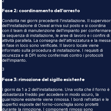
2
Fase 2: coordinamento dell'arresto
Condotta nei giorni precedenti l'installazione. Il superviso
dell'installazione di Oswal arriva sul posto e si coordina
con il team di manutenzione dell'impianto per confermare
la sequenza di installazione, le aree di lavoro e i confini di
attività parallela. La consegna dell'attrezzatura e la messa
in fase in loco sono verificate. Il lavoro locale viene
informato sulla procedura di installazione. I requisiti di
sicurezza e di DPI sono confermati contro i protocolli
dell'impianto.
3
Fase 3: rimozione del sigillo esistente
I giorni da 1 a 2 dell'installazione. Una volta che il forno è
abbastanza freddo per accedere in modo sicuro, la
guarnizione esistente viene rimossa. I bordi refrattari e le
superfici esposte del forno-conchiglia sono protetti
durante la rimozione. I componenti rimossi sono