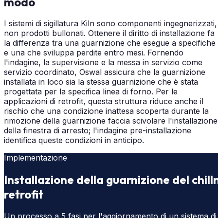
modo
I sistemi di sigillatura Kiln sono componenti ingegnerizzati,
non prodotti bullonati. Ottenere il diritto di installazione fa
la differenza tra una guarnizione che esegue a specifiche
e una che sviluppa perdite entro mesi. Fornendo
l'indagine, la supervisione e la messa in servizio come
servizio coordinato, Oswal assicura che la guarnizione
installata in loco sia la stessa guarnizione che è stata
progettata per la specifica linea di forno. Per le
applicazioni di retrofit, questa struttura riduce anche il
rischio che una condizione inattesa scoperta durante la
rimozione della guarnizione faccia scivolare l'installazione
della finestra di arresto; l'indagine pre-installazione
identifica queste condizioni in anticipo.
Implementazione
Installazione della guarnizione del chill
retrofit
Un processo a 5 fasi per l'aggiornamento di un sistema di