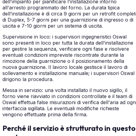
dell'impianto per pianificare l'installazione intorno
all'arresto programmato del forno. La durata tipica
dell'installazione è di circa 9 giorni per un retrofit comple
di Duplex, 5-7 giorni per una guarnizione di ingresso o di
uscita e 7-10 giorni per un sistema di uscita.
Supervisione in loco: i supervisori ingegneristici Oswal
sono presenti in loco per tutta la durata dell'installazione
per gestire la sequenza, verificare ogni fase e risolvere
eventuali condizioni impreviste riscontrate durante la
rimozione della guarnizione o il posizionamento della
nuova guarnizione. Il lavoro locale gestisce il lavoro di
sollevamento e installazione manuale; i supervisori Oswal
dirigono la procedura.
Messa in servizio: una volta installato il nuovo sigillo, il
forno viene riavviato in condizioni controllate e il team di
Oswal effettua false misurazioni di verifica dell'aria ad ogn
interfaccia sigillata. Le eventuali modifiche richieste
vengono effettuate prima della firma.
Perché il servizio è strutturato in questo