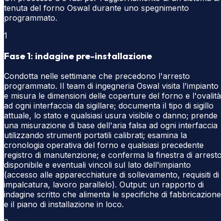
tenuta del forno Oswal durante uno spegnimento
programmato.
1
Fase 1: indagine pre-installazione
Condotta nelle settimane che precedono l'arresto
programmato. Il team di ingegneria Oswal visita l'impianto
e misura le dimensioni delle coperture del forno e l'ovalità
ad ogni interfaccia da sigillare; documenta il tipo di sigillo
attuale, lo stato e qualsiasi usura visibile o danno; prende
una misurazione di base dell'aria falsa ad ogni interfaccia
utilizzando strumenti portatili calibrati; esamina la
cronologia operativa del forno e qualsiasi precedente
registro di manutenzione; e conferma la finestra di arrest
disponibile e eventuali vincoli sul lato dell'impianto
(accesso alle apparecchiature di sollevamento, requisiti di
impalcatura, lavoro parallelo). Output: un rapporto di
indagine scritto che alimenta le specifiche di fabbricazione
e il piano di installazione in loco.